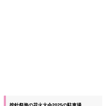
按針祭海の花火大会2025の駐車場