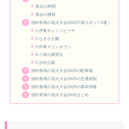
屋台の時間
屋台の種類
按針祭海の花火大会2025穴場スポット5選！
1.伊東オレンジビーチ
2.なぎさ公園
3.伊東マリンタウン
4.小室山展望台
5.汐吹公園
按針祭海の花火大会2025の駐車場
按針祭海の花火大会2025の交通規制
按針祭海の花火大会2025の基本情報
按針祭海の花火大会2025まとめ