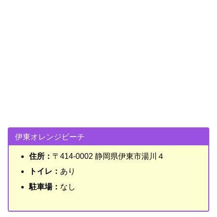
伊東オレンジビーチ
住所：
〒414-0002 静岡県伊東市湯川４
トイレ：
あり
駐車場：
なし