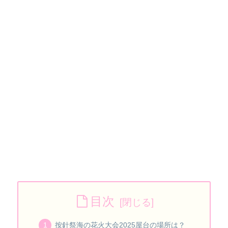
目次
按針祭海の花火大会2025屋台の場所は？