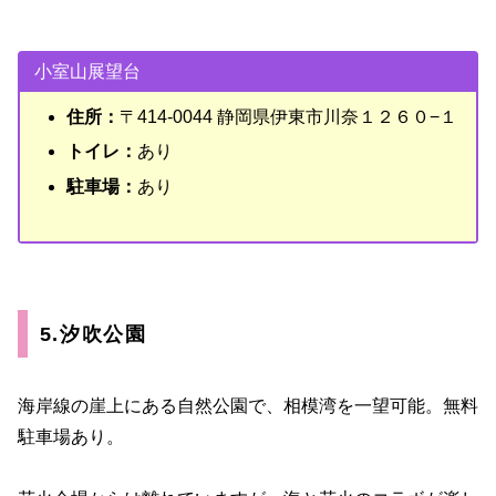
小室山展望台
住所：
〒414-0044 静岡県伊東市川奈１２６０−１
トイレ：
あり
駐車場：
あり
5.汐吹公園
海岸線の崖上にある自然公園で、相模湾を一望可能。無料
駐車場あり。