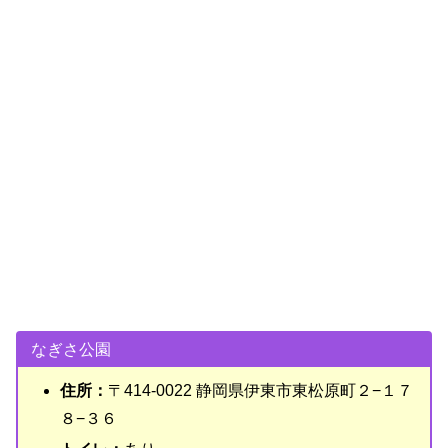
なぎさ公園
住所：
〒414-0022 静岡県伊東市東松原町２−１７
８−３６