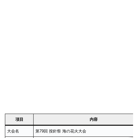
項目
内容
大会名
第79回 按針祭 海の花火大会