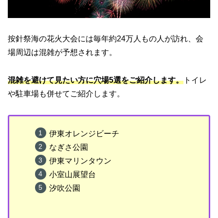
按針祭海の花火大会には毎年約24万人もの人が訪れ、会
場周辺は混雑が予想されます。
混雑を避けて見たい方に穴場5選をご紹介します。
トイレ
や駐車場も併せてご紹介します。
伊東オレンジビーチ
なぎさ公園
伊東マリンタウン
小室山展望台
汐吹公園