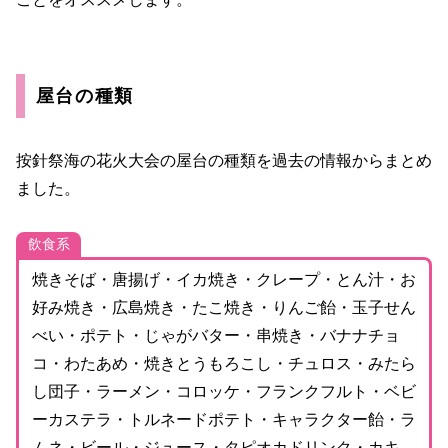
屋台の種類
按針祭海の花火大会の屋台の種類を過去の情報からまとめ
ました。
飲食系
焼きそば・唐揚げ・イカ焼き・クレープ・とん汁・お
好み焼き・広島焼き・たこ焼き・りんご飴・玉子せん
べい・ポテト・じゃがバター・串焼き・バナナチョ
コ・わたあめ・焼きとうもろこし・チュロス・みたら
し団子・ラーメン・コロッケ・フランクフルト・ベビ
ーカステラ・トルネードポテト・キャラクター飴・ラ
ムネ・ビール・ジュース・タピオカドリンク・カキ