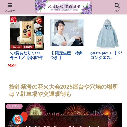
メニュー
検索
按針祭海の花火大会2025屋台や穴場の場所
は？駐車場や交通規制も
花火大会