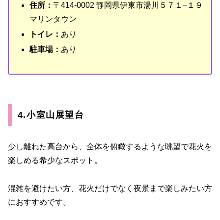
住所：
〒414-0002 静岡県伊東市湯川５７１−１９
マリンタウン
トイレ：
あり
駐車場：
あり
4.小室山展望台
少し離れた高台から、全体を俯瞰するような眺望で花火を
楽しめる希少なスポット。
混雑を避けたい方、花火だけでなく夜景まで楽しみたい方
におすすめです。