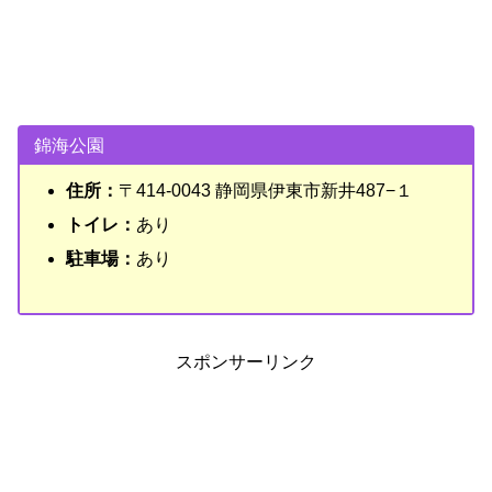
錦海公園
住所：
〒414-0043 静岡県伊東市新井487−１
トイレ：
あり
駐車場：
あり
スポンサーリンク