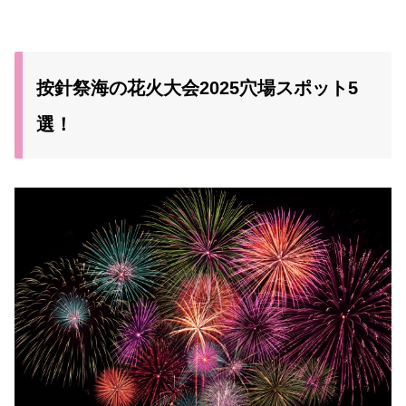
按針祭海の花火大会2025穴場スポット5
選！