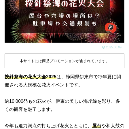
2025.08.09
本サイトには商品プロモーションが含まれています。
按針祭海の花火大会2025
は、静岡県伊東市で毎年夏に開
催される大規模な花火イベントです。
約10,000発もの花火が、伊東の美しい海岸線を彩り、多
くの観客を魅了します。
今年も迫力満点の打ち上げ花火とともに、
屋台
や和太鼓の