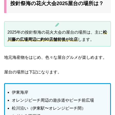
按針祭海の花火大会2025屋台の場所は？
2025年の按針祭海の花火大会の屋台の場所は、主に
松
川藤の広場周辺に約90店舗前後が出店
します。
地元海産物をはじめ、色々な屋台グルメが楽しめます。
屋台の場所は下記になります。
伊東海岸
オレンジビーチ周辺の遊歩道やビーチ前広場
松川沿い（伊東駅〜オレンジビーチ間）