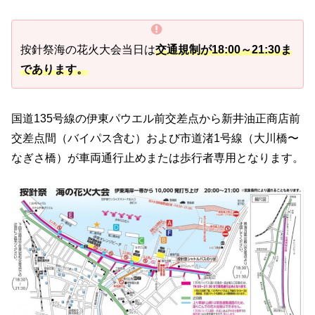
按針祭海の花火大会当日は
交通規制が1
8
:00～21:30ま
であります。
国道135号線の伊東パウエル前交差点から新井油正商店前
交差点間（バイパス含む）および市道渚1号線（大川橋〜
なぎさ橋）が車両通行止めまたは歩行者専用となります。