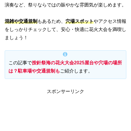
演奏など、祭りならではの賑やかな雰囲気が楽しめます。
混雑や交通規制
もあるため、
穴場スポット
やアクセス情報
をしっかりチェックして、安心・快適に花火大会を満喫し
ましょう！
この記事で
按針祭海の花火大会2025屋台や穴場の場所
は？駐車場や交通規制も
ご紹介します。
スポンサーリンク