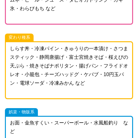
氷・わらびもち など
変わり種系
しらす丼・冷凍パイン・きゅうりの一本漬け・さつま
スティック・静岡唐揚げ・富士宮焼きそば・桜えびの
天ぷら・焼きそばナポリタン・揚げパン・フライドオ
レオ・小籠包・チーズハッドグ・ケバブ・10円玉パ
ン・電球ソーダ・冷凍みかん など
娯楽・物販系
お面・金魚すくい・スーパーボール・水風船釣り な
ど