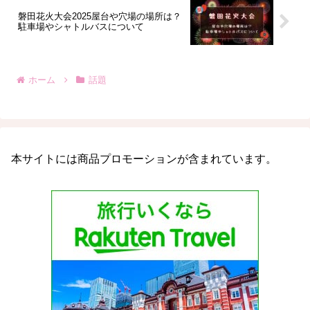
磐田花火大会2025屋台や穴場の場所は？
駐車場やシャトルバスについて
ホーム
話題
本サイトには商品プロモーションが含まれています。