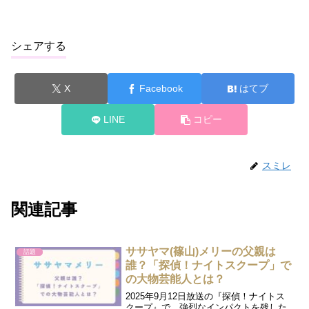
シェアする
X
Facebook
はてブ
LINE
コピー
スミレ
関連記事
ササヤマ(篠山)メリーの父親は
話題
誰？「探偵！ナイトスクープ」で
の大物芸能人とは？
2025年9月12日放送の『探偵！ナイトス
クープ』で、強烈なインパクトを残した