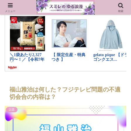
メニュー
検索
福山雅治は何した？フジテレビ問題の不適
切会合の内容は？
話題