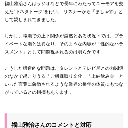
福山雅治さんはラジオなどで長年にわたってユーモアを交
えた“下ネタトーク”を行い、 リスナーから「ましゃ節」と
して親しまれてきました。
しかし、職場での上下関係が厳然とある状況下では、プラ
イベートな場とは異なり、そのような内容が「性的なハラ
スメント」として問題視されるのは明らかです。
こうした構造的な問題は、タレントとテレビ局との力関係
のなかで起こりうる「ご機嫌取り文化」「上納飲み会」と
いった言葉に象徴されるような業界の長年の体質にもつな
がっているとの指摘もあります 。
福山雅治さんのコメントと対応