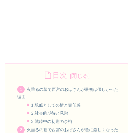
目次
火垂るの墓で西宮のおばさんが最初は優しかった
理由
1.親戚としての情と責任感
2.社会的期待と見栄
3.戦時中の初期の余裕
火垂るの墓で西宮のおばさんが急に厳しくなった