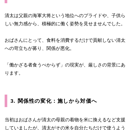
清太は父親の海軍大将という地位へのプライドや、子供ら
しい無力感から、積極的に働く姿勢を見せませんでした。
おばさんにとって、食料を消費するだけで貢献しない清太
への苛立ちが募り、関係が悪化。
「働かざる者食うべからず」の現実が、厳しさの背景にあ
ります。
3. 関係性の変化：施しから対価へ
当初はおばさんが清太の母親の着物を米に換えるなど支援
していましたが、清太がその米を自分たちだけで使うよう