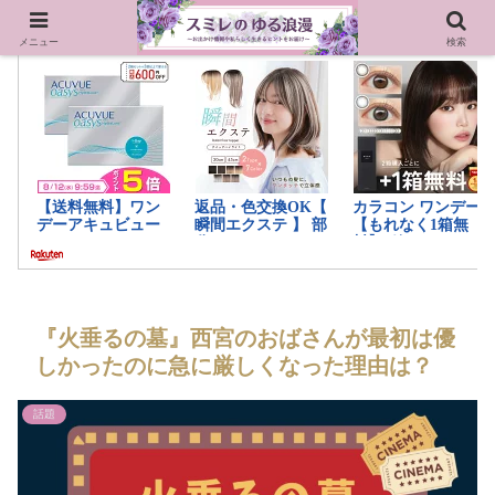
メニュー
検索
『火垂るの墓』西宮のおばさんが最初は優
しかったのに急に厳しくなった理由は？
話題