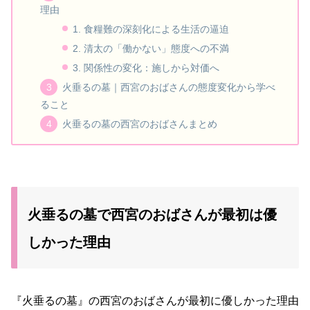
理由
1. 食糧難の深刻化による生活の逼迫
2. 清太の「働かない」態度への不満
3. 関係性の変化：施しから対価へ
火垂るの墓｜西宮のおばさんの態度変化から学べ
ること
火垂るの墓の西宮のおばさんまとめ
火垂るの墓で西宮のおばさんが最初は優
しかった理由
『火垂るの墓』の西宮のおばさんが最初に優しかった理由