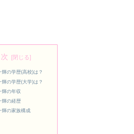
目次
輝の学歴(高校)は？
輝の学歴(大学)は？
一輝の年収
一輝の経歴
一輝の家族構成