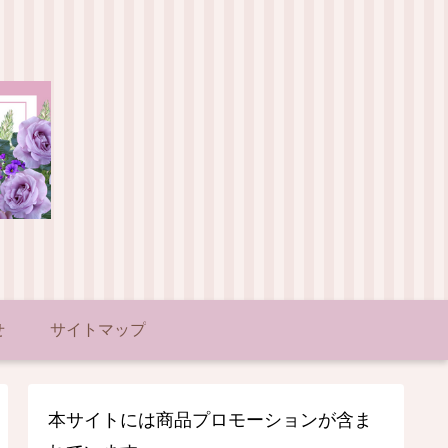
せ
サイトマップ
本サイトには商品プロモーションが含ま