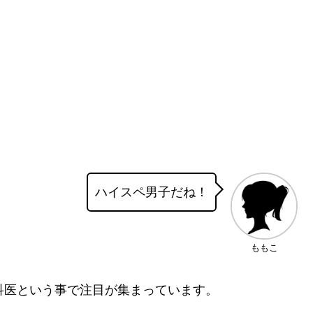
ハイスペ男子だね！
ももこ
科医という事で注目が集まっています。