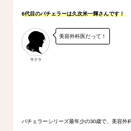
6代目のバチェラーは久次米一輝さんです！
美容外科医だって！
サクラ
バチェラーシリーズ最年少の30歳で、美容外