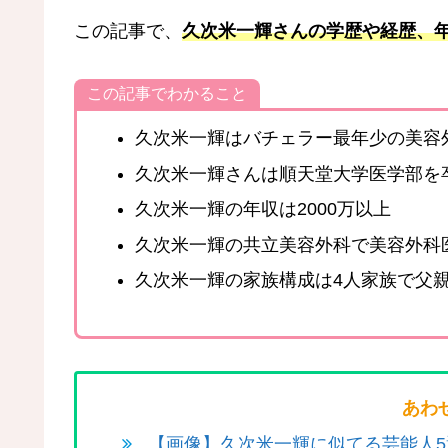
この記事で、
久次米一輝さんの学歴や経歴、
この記事でわかること
久次米一輝はバチェラー最年少の美容
久次米一輝さんは順天堂大学医学部を
久次米一輝の年収は2000万以上
久次米一輝の共立美容外科で美容外科
久次米一輝の家族構成は4人家族で父
あわ
【画像】久次米一輝に似てる芸能人