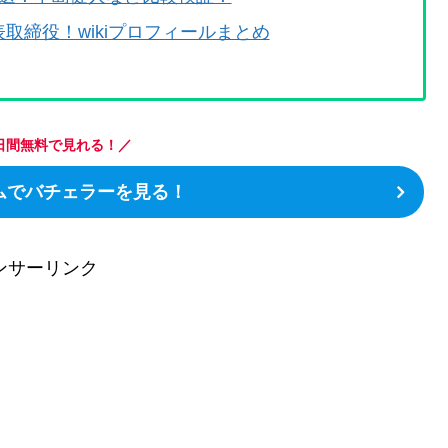
取締役！wikiプロフィールまとめ
日間無料で見れる！／
イムでバチェラーを見る！
ンサーリンク