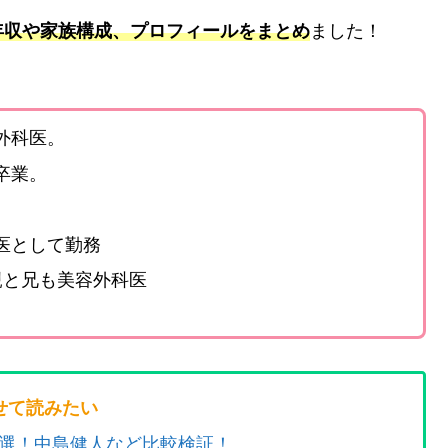
年収や家族構成、プロフィールをまとめ
ました！
外科医。
卒業。
医として勤務
親と兄も美容外科医
せて読みたい
5選！中島健人など比較検証！