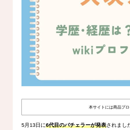
本サイトには商品プロ
5月13日に
6代目のバチェラーが発表
されまし