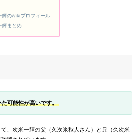
輝のwikiプロフィール
一輝まとめ
いた可能性が高いです。
して、次米一輝の父（久次米秋人さん）と兄（久次米