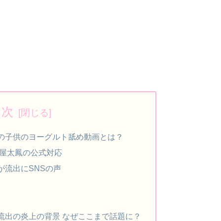
目次
の子供のヨーグルト舐め動画とは？
土屋太鳳の公式対応
が流出にSNSの声
流出の炎上の背景 なぜここまで話題に？