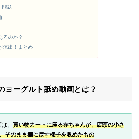
ー問題
論
あるのか？
が流出！まとめ
のヨーグルト舐め動画とは？
画は、
買い物カートに座る赤ちゃんが、店頭の小さ
後、そのまま棚に戻す様子を収めたもの
。