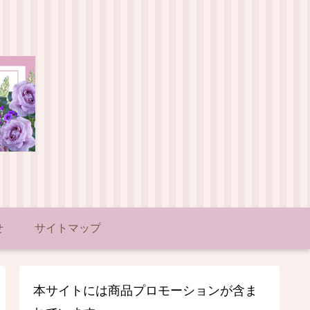
せ
サイトマップ
本サイトには商品プロモーションが含ま