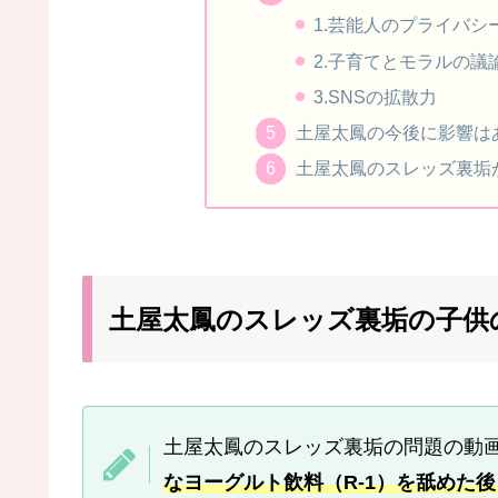
1.芸能人のプライバシ
2.子育てとモラルの議
3.SNSの拡散力
土屋太鳳の今後に影響は
土屋太鳳のスレッズ裏垢
土屋太鳳のスレッズ裏垢の子供
土屋太鳳のスレッズ裏垢の問題の動
なヨーグルト飲料（R-1）を舐めた