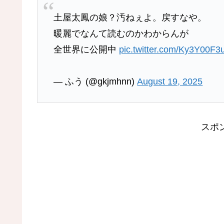
土屋太鳳の娘？汚ねぇよ。戻すなや。
暖麗でなんて読むのかわからんが
全世界に公開中
pic.twitter.com/Ky3Y00F3
— ふう (@gkjmhnn)
August 19, 2025
スポ