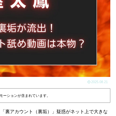
2025.08.21
モーションが含まれています。
する「裏アカウント（裏垢）」疑惑がネット上で大きな