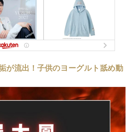
垢が流出！子供のヨーグルト舐め動