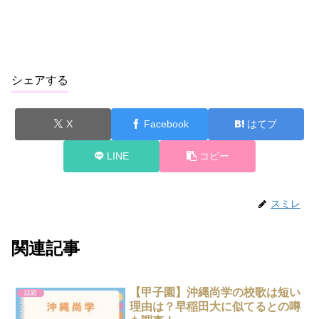
シェアする
X
Facebook
はてブ
LINE
コピー
スミレ
関連記事
【甲子園】沖縄尚学の校歌は短い
話題
理由は？早稲田大に似てるとの噂