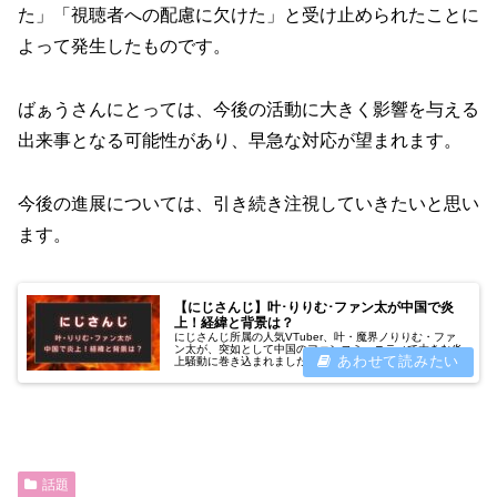
た」「視聴者への配慮に欠けた」と受け止められたことに
よって発生したものです。
ばぁうさんにとっては、今後の活動に大きく影響を与える
出来事となる可能性があり、早急な対応が望まれます。
今後の進展については、引き続き注視していきたいと思い
ます。
【にじさんじ】叶･りりむ･ファン太が中国で炎
上！経緯と背景は？
にじさんじ所属の人気VTuber、叶・魔界ノりりむ・ファ
ン太が、突如として中国のファンコミュニティで大きな炎
上騒動に巻き込まれました。発端となったのは、配信中の
やりとりが「セクハラ」と受け取られたこと、そしてその
一部始終を切り抜いた動画が中...
話題