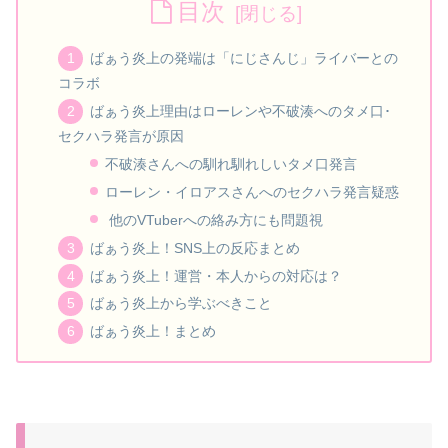
目次
ばぁう炎上の発端は「にじさんじ」ライバーとの
コラボ
ばぁう炎上理由はローレンや不破湊へのタメ口･
セクハラ発言が原因
不破湊さんへの馴れ馴れしいタメ口発言
ローレン・イロアスさんへのセクハラ発言疑惑
他のVTuberへの絡み方にも問題視
ばぁう炎上！SNS上の反応まとめ
ばぁう炎上！運営・本人からの対応は？
ばぁう炎上から学ぶべきこと
ばぁう炎上！まとめ