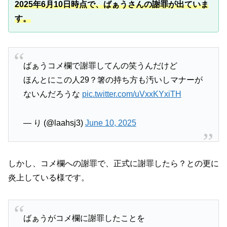
2025年6月10日時点で、ばぁうさんの謝罪が出ていま
す。
ばぁうコメ欄で謝罪してんの笑うんだけど
ほんとにこの人29？箸の持ち方も汚いしマナーが
ないんだろうな
pic.twitter.com/uVxxKYxiTH
— り (@laahsj3)
June 10, 2025
しかし、コメ欄への謝罪で、正式に謝罪したら？との更に
炎上している様です。
ばぁうがコメ欄に謝罪したことを