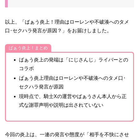
以上、「ばぁう炎上！理由はローレンや不破湊へのタメ
口･セクハラ発言が原因？」をお届けしました。
ばぁう炎上！まとめ
ばぁう炎上の発端は「にじさんじ」ライバーとの
コラボ
ばぁう炎上理由はローレンや不破湊へのタメ口･
セクハラ発言が原因
現時点で、騎士Xの運営やばぁうさん本人から正
式な謝罪声明や説明は出されていない
今回の炎上は、一連の発言や態度が「相手を不快にさせ