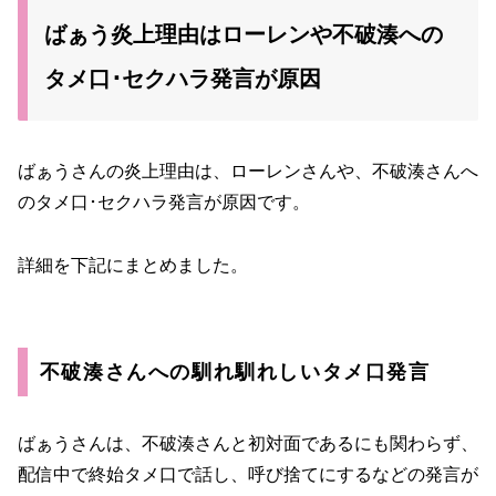
ばぁう炎上理由はローレンや不破湊への
タメ口･セクハラ発言が原因
ばぁうさんの炎上理由は、ローレンさんや、不破湊さんへ
のタメ口･セクハラ発言が原因です。
詳細を下記にまとめました。
不破湊さんへの馴れ馴れしいタメ口発言
ばぁうさんは、不破湊さんと初対面であるにも関わらず、
配信中で終始タメ口で話し、呼び捨てにするなどの発言が