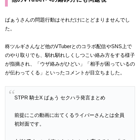
ばぁうさんの問題行動はそれだけにとどまりませんでし
た。
柊ツルギさんなど他のVTuberとのコラボ配信やSNS上で
のやり取りでも、馴れ馴れしくしつこい絡み方をする様子
が指摘され、「ウザ絡みがひどい」「相手が困っているの
が伝わってくる」といったコメントが目立ちました。
STPR 騎士X ばぁう セクハラ発言まとめ
前提にこの動画に出てくるライバーさんとは全員
初対面です。