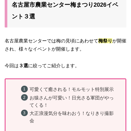
名古屋市農業センター梅まつり2026イベ
ント３選
名古屋農業センターでは梅の見頃にあわせて
梅祭り
が開催
され、様々なイベントが開催します。
今回は
３選
に絞ってご紹介します。
可愛くて癒される！モルモット特別展示
お猿さんが可愛い！日光さる軍団がやっ
てくる！
大正浪漫気分を味わおう！なりきり撮影
会