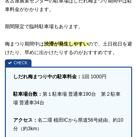
名古屋農業センターの駐車場はしだれ梅まつり期間中は駐
車料金がかかります。
期間限定で臨時駐車場もあります。
梅まつり期間中は
渋滞が発生しやすい
ので、土日祝日を避
けたり、早めに出かけたりするのがおすすめです。
しだれ梅まつり中の駐車料金：
1回 1000円
駐車場台数：
第１駐車場 普通車190台 第２駐車
場 普通車34台
アクセス：
名二環 植田ICから県道56号経由、約10
分（約3km）