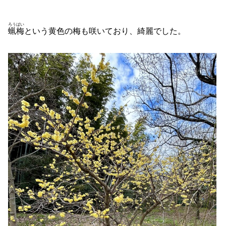
ろうばい
蝋梅
という黄色の梅も咲いており、綺麗でした。