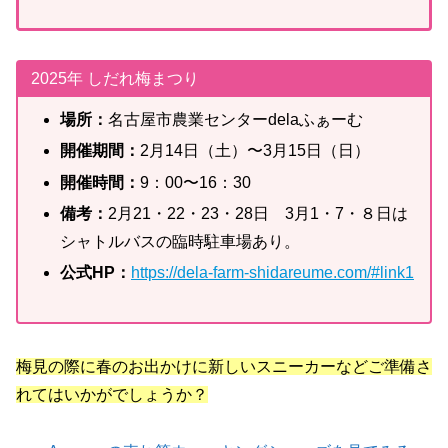
2025年 しだれ梅まつり
場所：
名古屋市農業センターdelaふぁーむ
開催期間：
2月14日（土）〜3月15日（日）
開催時間：
9：00〜16：30
備考：
2月21・22・23・28日 3月1・7・８日は
シャトルバスの臨時駐車場あり。
公式HP：
https://dela-farm-shidareume.com/#link1
梅見の際に春のお出かけに新しいスニーカーなどご準備さ
れてはいかがでしょうか？