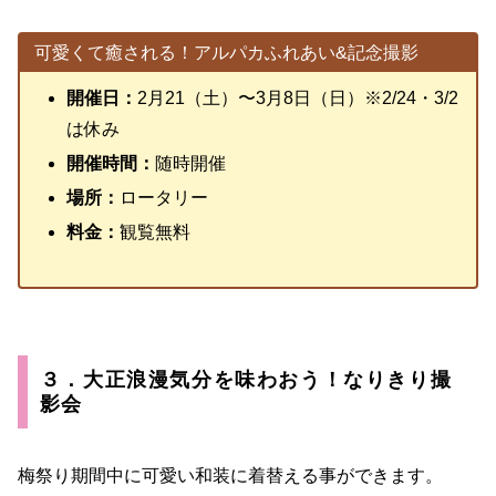
可愛くて癒される！アルパカふれあい&記念撮影
開催日：
2月21（土）〜3月8日（日）※2/24・3/2
は休み
開催時間：
随時開催
場所：
ロータリー
料金：
観覧無料
３．大正浪漫気分を味わおう！なりきり撮
影会
梅祭り期間中に可愛い和装に着替える事ができます。