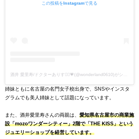
この投稿をInstagramで見る
酒井 愛里寿/ドクターありす👩‍⚕️💗(@wonderland0610)がシェアした投稿
姉妹ともに名古屋の名門女子校出身で、SNSやインスタ
グラムでも美人姉妹として話題になっています
。
また、酒井愛里寿さんの両親は、
愛知県名古屋市の商業施
設「mozoワンダーシティー」2階で「THE KISS」という
ジュエリーショップを経営しています。