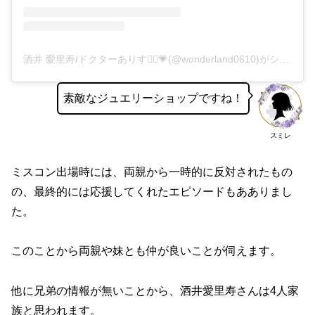
酒井 愛里寿/ドクターありす👩‍⚕️💗(@wonderland0610)がシェアした投稿
素敵なジュエリーショップですね！
スミレ
ミスコン出場時には、両親から一時的に反対されたもの
の、最終的には応援してくれたエピソードもあありまし
た。
このことから両親や妹とも仲が良いことが伺えます。
他に兄弟の情報が無いことから、酒井愛里寿さんは4人家
族と思われます。