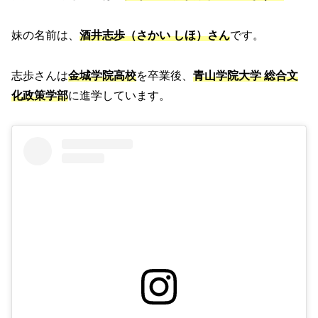
妹の名前は、
酒井志歩（さかい しほ）さん
です。
志歩さんは
金城学院高校
を卒業後、
青山学院大学 総合文
化政策学部
に進学しています。