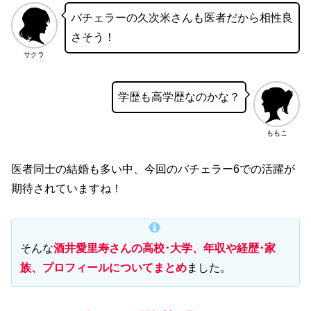
バチェラーの久次米さんも医者だから相性良
さそう！
サクラ
学歴も高学歴なのかな？
ももこ
医者同士の結婚も多い中、今回のバチェラー6での活躍が
期待されていますね！
そんな
酒井愛里寿さんの高校･大学、年収や経歴･家
族、プロフィールについてまとめ
ました。