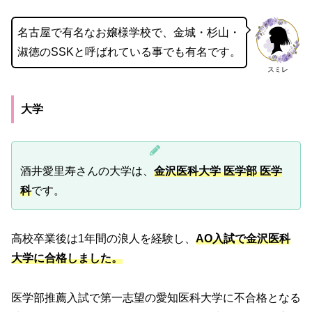
名古屋で有名なお嬢様学校で、金城・杉山・
淑徳のSSKと呼ばれている事でも有名です。
スミレ
大学
酒井愛里寿さんの大学は、
金沢医科大学 医学部 医学
科
です。
高校卒業後は1年間の浪人を経験し、
AO入試で金沢医科
大学に合格しました。
医学部推薦入試で第一志望の愛知医科大学に不合格となる