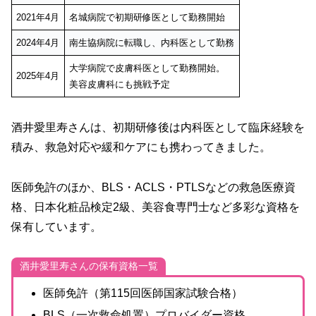
2021年4月
名城病院で初期研修医として勤務開始
2024年4月
南生協病院に転職し、内科医として勤務
大学病院で皮膚科医として勤務開始。
2025年4月
美容皮膚科にも挑戦予定
酒井愛里寿さんは、初期研修後は内科医として臨床経験を
積み、救急対応や緩和ケアにも携わってきました。
医師免許のほか、BLS・ACLS・PTLSなどの救急医療資
格、日本化粧品検定2級、美容食専門士など多彩な資格を
保有しています。
酒井愛里寿さんの保有資格一覧
医師免許（第115回医師国家試験合格）
BLS（一次救命処置）プロバイダー資格