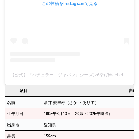
この投稿をInstagramで見る
【公式】『バチェラー・ジャパン』シーズン6🌹(@bachelorjapan)がシェアした投稿
項目
内容
名前
酒井 愛里寿（さかい ありす）
生年月日
1995年6月10日（29歳・2025年時点）
出身地
愛知県
身長
159cm