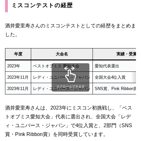
ミスコンテストの経歴
酒井愛里寿さんのミスコンテストとしての経歴をまとめま
した。
年度
大会名
実績・受賞
2023年
ベストオブミス 愛知大会
愛知代表選出
2023年11月
レディ・ユニバース・ジャパン
全国大会4位入賞
スクロールできます
2023年11月
レディ・ユニバース・ジャパン
SNS賞、Pink Ribbon
酒井愛里寿さんは、2023年にミスコン初挑戦し、「ベス
トオブミス愛知大会」代表に選出され、全国大会「レデ
ィ・ユニバース・ジャパン」で4位入賞と、2部門（SNS
賞・Pink Ribbon賞）を同時受賞しています。