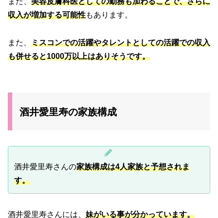
また、
美容皮膚科医としての勤務も加わることで、さらに
収入が増加する可能性
もあります。
また、
ミスコンでの活躍やタレントとしての活躍での収入
も併せると1000万以上はありそうです。
酒井愛里寿の家族構成
酒井愛里寿さんの
家族構成は4人家族と予想されま
す。
酒井愛里寿さんには、
妹がいる事が分かっています。