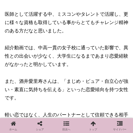
医師として活躍する中、ミスコンやタレントで活躍し、更
に様々な資格も取得している事からとてもチャレンジ精神
のある方だなと思いました。
紹介動画では、中高一貫の女子校に通っていた影響で、異
性との出会いが少なく、大学生になるまであまり恋愛経験
がなかったと明かしています。
また、酒井愛里寿さんは、「まじめ・ピュア・自立心が強
い・素直に気持ちを伝える」といった恋愛傾向を持つ女性
です。
軽い恋ではなく、人生のパートナーとして信頼できる相手
を求めている姿勢が強く感じられます。
ホーム
シェア
目次へ
トップ
サイドバー