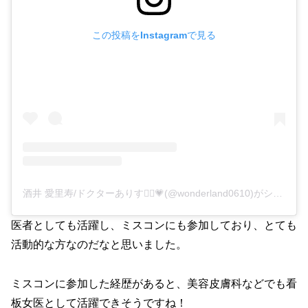
この投稿をInstagramで見る
酒井 愛里寿/ドクターありす👩‍⚕️💗(@wonderland0610)がシェアした投稿
医者としても活躍し、ミスコンにも参加しており、とても
活動的な方なのだなと思いました。
ミスコンに参加した経歴があると、美容皮膚科などでも看
板女医として活躍できそうですね！