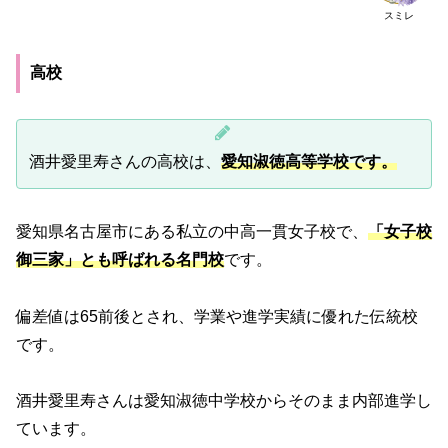
スミレ
高校
酒井愛里寿さんの高校は、
愛知淑徳高等学校です。
愛知県名古屋市にある私立の中高一貫女子校で、
「女子校
御三家」とも呼ばれる名門校
です
。
偏差値は65前後とされ、学業や進学実績に優れた伝統校
です
。
酒井愛里寿さんは愛知淑徳中学校からそのまま内部進学し
ています。