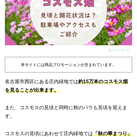
2025.10.09
本サイトには商品プロモーションが含まれています。
名古屋市西区にある庄内緑地では
約15万本のコスモス畑
を見ることが出来ます。
また、コスモスの見頃と同時に秋のバラも見頃を迎えま
す。
コスモスの見頃にあわせて庄内緑地では
「秋の華まつり」