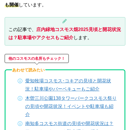
も開催
しています。
この記事で、
庄内緑地コスモス畑2025見頃と開花状況
は？駐車場やアクセスもご紹介
します。
他のコスモスの名所もチェック！
あわせて読みたい
愛知牧場コスモス･コキアの見頃と開花状
況！駐車場やバーベキューもご紹介
木曽三川公園138タワーパークコスモス祭り
の見頃や開花状況！イベントや駐車場も紹
介
南知多コスモス街道の見頃や開花状況は？