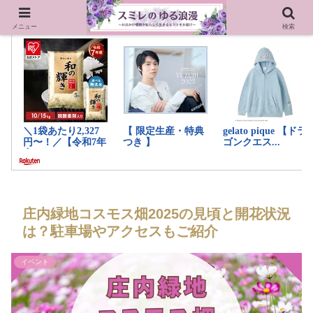
メニュー
検索
庄内緑地コスモス畑2025の見頃と開花状況
は？駐車場やアクセスもご紹介
イベント