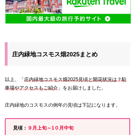
庄内緑地コスモス畑2025まとめ
以上、「
庄内緑地コスモス畑2025見頃と開花状況は？駐
車場やアクセスもご紹介
」をお届けしました。
庄内緑地のコスモスの例年の見頃は下記になります。
見頃：
９
月上旬～1０月中旬