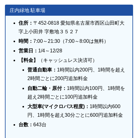
庄内緑地 駐車場
住所：
〒452-0818 愛知県名古屋市西区山田町大
字上小田井 字敷地３５２７
時間：
7:00～21:30（7:00～8:00は無料）
営業日：
1/4～12/28
【料金】
（キャッシュレス決済可）
普通自動車：
1時間以内200円、1時間を超え
2時間ごとに200円追加料金
自動二輪・原付：
1時間以内100円、1時間を
超え2時間ごとに100円追加料金
大型車(マイクロバス程度)：
1時間以内600
円、1時間を超え30分ごとに600円追加料金
台数：
643台