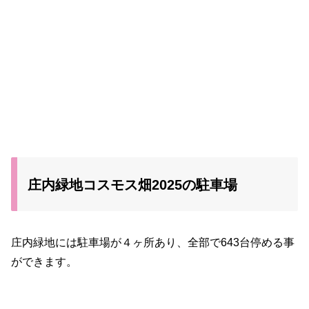
庄内緑地コスモス畑2025の駐車場
庄内緑地には駐車場が４ヶ所あり、全部で643台停める事
ができます。