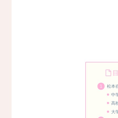
松本
中
高
大