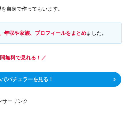
理を自身で作ってもいます。
歴、年収や家族、プロフィールをまとめ
ました。
日間無料で見れる！／
イムでバチェラーを見る！
ンサーリンク