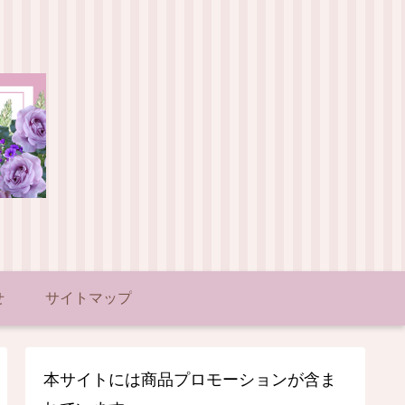
せ
サイトマップ
本サイトには商品プロモーションが含ま