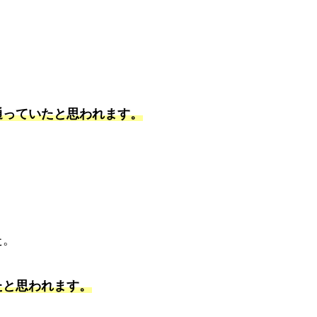
。
通っていたと思われます。
た。
たと思われます。