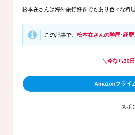
松本在さんは海外旅行好きでもあり色々な料
この記事で、
松本在さんの学歴･経
＼今なら30
Amazonプラ
スポ