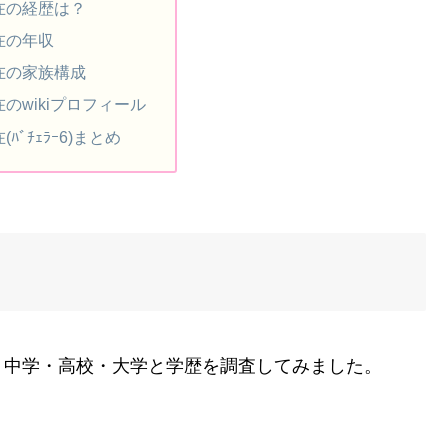
在の経歴は？
在の年収
在の家族構成
のwikiプロフィール
(ﾊﾞﾁｪﾗｰ6)まとめ
？中学・高校・大学と学歴を調査してみました。